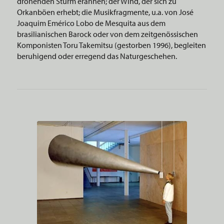
drohenden Sturm erahnen; der Wind, der sich zu
Orkanböen erhebt; die Musikfragmente, u.a. von José
Joaquim Emérico Lobo de Mesquita aus dem
brasilianischen Barock oder von dem zeitgenössischen
Komponisten Toru Takemitsu (gestorben 1996), begleiten
beruhigend oder erregend das Naturgeschehen.