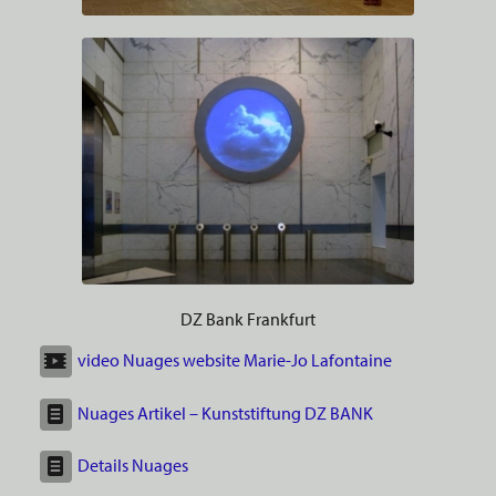
DZ Bank Frankfurt
video Nuages website Marie-Jo Lafontaine
Nuages Artikel – Kunststiftung DZ BANK
Details Nuages