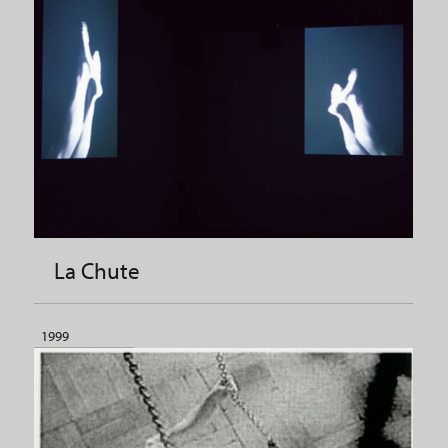
La Chute
1999