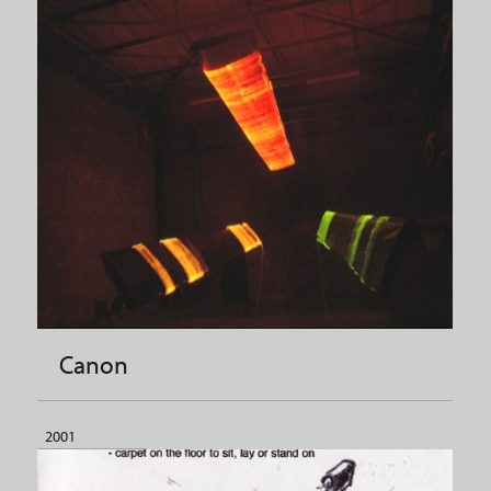
Canon
2001