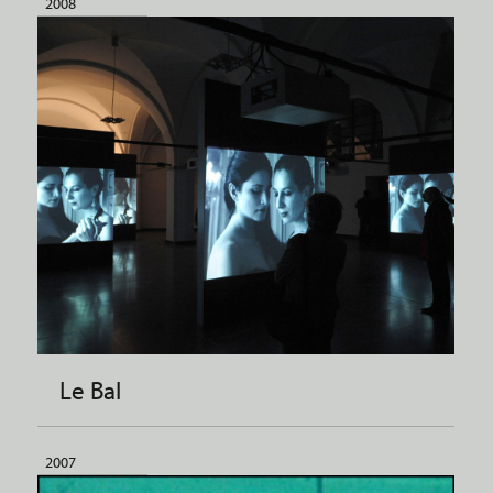
2008
Le Bal
2007